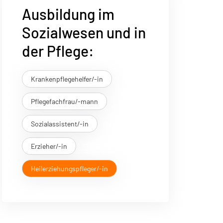
Ausbildung im
Sozialwesen und in
der Pflege:
Krankenpflegehelfer/-in
Pflegefachfrau/-mann
Sozialassistent/-in
Erzieher/-in
Heilerziehungspfleger/-in