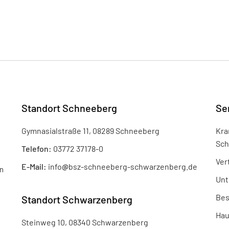
Standort Schneeberg
Se
Gymnasialstraße 11, 08289 Schneeberg
Kra
Sch
Telefon:
03772 37178-0
Ver
E-Mail:
info
@
bsz-schneeberg-schwarzenberg.de
n
Unt
Bes
Standort Schwarzenberg
Hau
Steinweg 10, 08340 Schwarzenberg