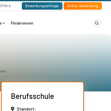
37178-0
Bewerbungsanfrage
Online-Bewerbung
e
Förderverein
Koch
Berufsschule
Standort: