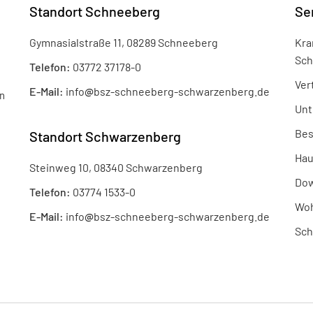
Standort Schneeberg
Se
Gymnasialstraße 11, 08289 Schneeberg
Kra
Sch
Telefon:
03772 37178-0
Ver
E-Mail:
info
@
bsz-schneeberg-schwarzenberg.de
n
Unt
Bes
Standort Schwarzenberg
Hau
Steinweg 10, 08340 Schwarzenberg
Dow
Telefon:
03774 1533-0
Woh
E-Mail:
info
@
bsz-schneeberg-schwarzenberg.de
Sch