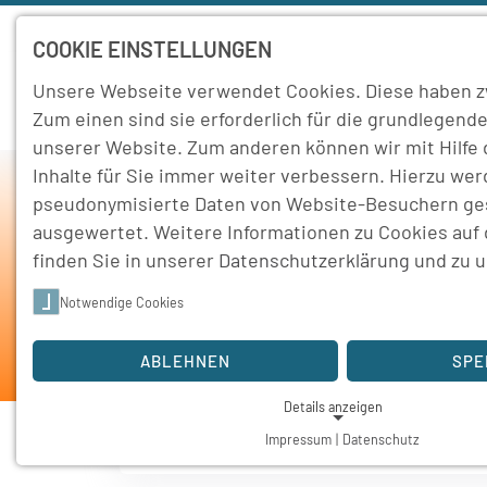
COOKIE EINSTELLUNGEN
Unsere Webseite verwendet Cookies. Diese haben z
Home
Schule
Zum einen sind sie erforderlich für die grundlegende
unserer Website. Zum anderen können wir mit Hilfe
Inhalte für Sie immer weiter verbessern. Hierzu we
pseudonymisierte Daten von Website-Besuchern g
ausgewertet. Weitere Informationen zu Cookies auf
finden Sie in unserer
Datenschutzerklärung
und zu 
Notwendige Cookies
Ho
ABLEHNEN
SPE
Details anzeigen
Impressum
|
Datenschutz
NOTWENDIGE COOKIES
Notwendige Cookies ermöglichen grundlegende Funktionen und 