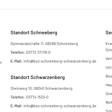
Standort Schneeberg
Se
Gymnasialstraße 11, 08289 Schneeberg
Kra
Sch
Telefon:
03772 37178-0
Ver
E-Mail:
info
@
bsz-schneeberg-schwarzenberg.de
n
Unt
Bes
Standort Schwarzenberg
Hau
Steinweg 10, 08340 Schwarzenberg
Dow
Telefon:
03774 1533-0
Woh
E-Mail:
info
@
bsz-schneeberg-schwarzenberg.de
Sch