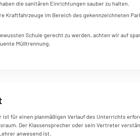
haben die sanitären Einrichtungen sauber zu halten.
re Kraftfahrzeuge im Bereich des gekennzeichneten Park
wussten Schule gerecht zu werden, achten wir auf sp
uente Mülltrennung.
t
ist für einen planmäßigen Verlauf des Unterrichts erfor
tsraum. Der Klassensprecher oder sein Vertreter verstä
Lehrer anwesend ist.