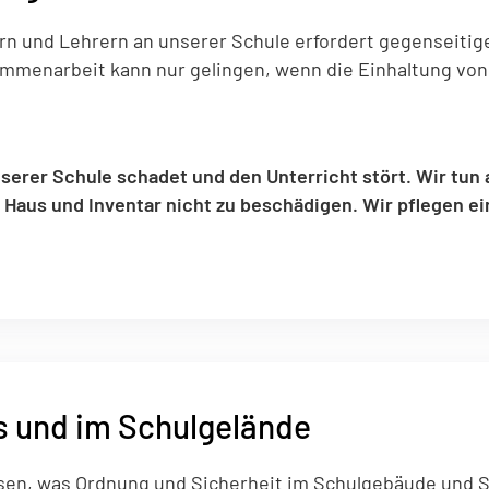
n und Lehrern an unserer Schule erfordert gegenseiti
ammenarbeit kann nur gelingen, wenn die Einhaltung vo
tionen des Benutzers
nserer Schule schadet und den Unterricht stört. Wir tun 
 Haus und Inventar nicht zu beschädigen. Wir pflegen e
.
s und im Schulgelände
assen, was Ordnung und Sicherheit im Schulgebäude und S