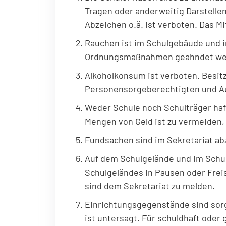
Tragen oder anderweitig Darstell
Abzeichen o.ä. ist verboten. Das M
Rauchen ist im Schulgebäude und 
Ordnungsmaßnahmen geahnde
Alkoholkonsum ist verboten. Besitz
Personensorgeberechtigten
und A
Weder Schule noch Schulträger ha
Mengen von Geld ist zu vermeiden, 
Fundsachen sind im Sekretariat a
Auf dem Schulgelände und im Schul
Schulgeländes in Pausen oder Frei
sind dem Sekretariat zu melden.
Einrichtungsgegenstände sind sor
ist untersagt. Für schuldhaft oder