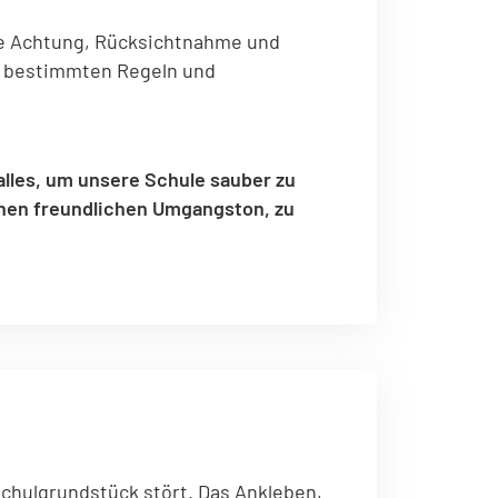
ge Achtung, Rücksichtnahme und
n bestimmten Regeln und
alles, um unsere Schule sauber zu
inen freundlichen Umgangston, zu
chulgrundstück stört. Das Ankleben,