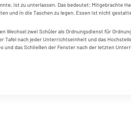
önnte, ist zu unterlassen. Das bedeutet: Mitgebrachte H
en und in die Taschen zu legen. Essen ist nicht gestat
hen Wechsel zwei Schüler als Ordnungsdienst für Ordnun
 Tafel nach jeder Unterrichtseinheit und das Hochstelle
s und das Schließen der Fenster nach der letzten Unterr