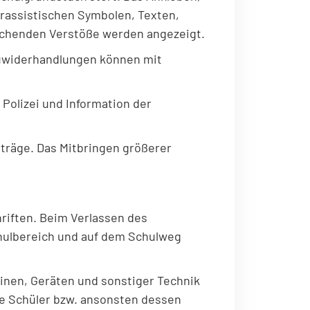
rassistischen Symbolen, Texten,
prechenden Verstöße werden angezeigt.
uwiderhandlungen können mit
Polizei und Information der
räge. Das Mitbringen größerer
riften. Beim Verlassen des
chulbereich und auf dem Schulweg
nen, Geräten und sonstiger Technik
ige Schüler bzw. ansonsten dessen