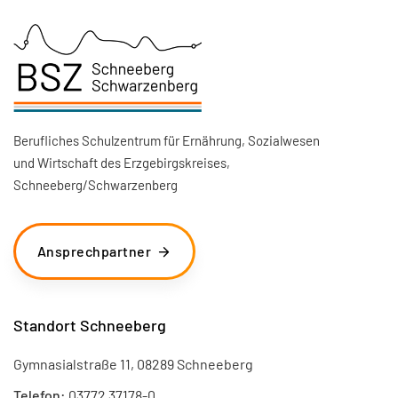
Berufliches Schulzentrum für Ernährung, Sozialwesen
und Wirtschaft des Erzgebirgskreises,
Schneeberg/Schwarzenberg
Ansprechpartner
Standort Schneeberg
Gymnasialstraße 11, 08289 Schneeberg
Telefon:
03772 37178-0