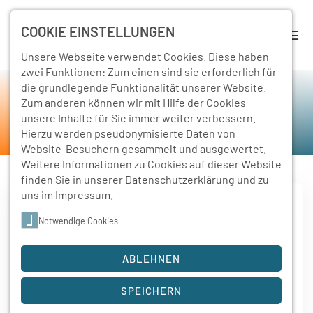
COOKIE EINSTELLUNGEN
Unsere Webseite verwendet Cookies. Diese haben
zwei Funktionen: Zum einen sind sie erforderlich für
die grundlegende Funktionalität unserer Website.
Sitemap
Zum anderen können wir mit Hilfe der Cookies
unsere Inhalte für Sie immer weiter verbessern.
Home
Sitemap
Hierzu werden pseudonymisierte Daten von
Website-Besuchern gesammelt und ausgewertet.
Weitere Informationen zu Cookies auf dieser Website
finden Sie in unserer
Datenschutzerklärung
und zu
uns im
Impressum
.
Home
Notwendige Cookies
ABLEHNEN
Schule
Leitbild
SPEICHERN
Schulprogramm