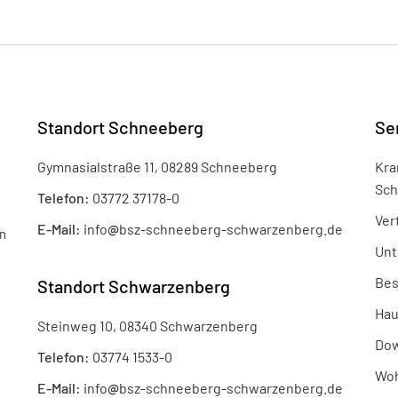
Standort Schneeberg
Se
Gymnasialstraße 11, 08289 Schneeberg
Kra
Sch
Telefon:
03772 37178-0
Ver
E-Mail:
info
@
bsz-schneeberg-schwarzenberg.de
n
Unt
Bes
Standort Schwarzenberg
Hau
Steinweg 10, 08340 Schwarzenberg
Dow
Telefon:
03774 1533-0
Woh
E-Mail:
info
@
bsz-schneeberg-schwarzenberg.de