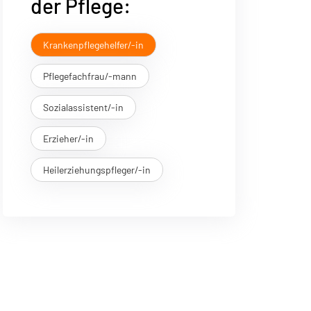
der Pflege:
Krankenpflegehelfer/-in
Pflegefachfrau/-mann
Sozialassistent/-in
Erzieher/-in
Heilerziehungspfleger/-in