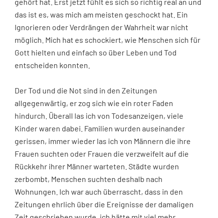
gehört hat. Erst jetzt fühlt es sich so richtig real an und
das ist es, was mich am meisten geschockt hat. Ein
Ignorieren oder Verdrängen der Wahrheit war nicht
möglich. Mich hat es schockiert, wie Menschen sich für
Gott hielten und einfach so über Leben und Tod
entscheiden konnten.
Der Tod und die Not sind in den Zeitungen
allgegenwärtig, er zog sich wie ein roter Faden
hindurch. Überall las ich von Todesanzeigen, viele
Kinder waren dabei. Familien wurden auseinander
gerissen, immer wieder las ich von Männern die ihre
Frauen suchten oder Frauen die verzweifelt auf die
Rückkehr ihrer Männer warteten. Städte wurden
zerbombt, Menschen suchten deshalb nach
Wohnungen. Ich war auch überrascht, dass in den
Zeitungen ehrlich über die Ereignisse der damaligen
Zeit geschrieben wurde, ich hätte mit viel mehr