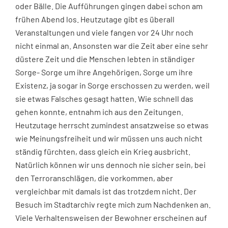
oder Bälle. Die Aufführungen gingen dabei schon am
frühen Abend los. Heutzutage gibt es überall
Veranstaltungen und viele fangen vor 24 Uhr noch
nicht einmal an. Ansonsten war die Zeit aber eine sehr
düstere Zeit und die Menschen lebten in ständiger
Sorge- Sorge um ihre Angehörigen, Sorge um ihre
Existenz, ja sogar in Sorge erschossen zu werden, weil
sie etwas Falsches gesagt hatten. Wie schnell das
gehen konnte, entnahm ich aus den Zeitungen.
Heutzutage herrscht zumindest ansatzweise so etwas
wie Meinungsfreiheit und wir müssen uns auch nicht
ständig fürchten, dass gleich ein Krieg ausbricht.
Natürlich können wir uns dennoch nie sicher sein, bei
den Terroranschlägen, die vorkommen, aber
vergleichbar mit damals ist das trotzdem nicht. Der
Besuch im Stadtarchiv regte mich zum Nachdenken an.
Viele Verhaltensweisen der Bewohner erscheinen auf