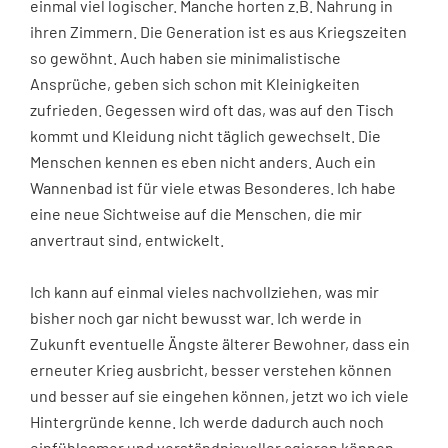
einmal viel logischer. Manche horten z.B. Nahrung in
ihren Zimmern. Die Generation ist es aus Kriegszeiten
so gewöhnt. Auch haben sie minimalistische
Ansprüche, geben sich schon mit Kleinigkeiten
zufrieden. Gegessen wird oft das, was auf den Tisch
kommt und Kleidung nicht täglich gewechselt. Die
Menschen kennen es eben nicht anders. Auch ein
Wannenbad ist für viele etwas Besonderes. Ich habe
eine neue Sichtweise auf die Menschen, die mir
anvertraut sind, entwickelt.
Ich kann auf einmal vieles nachvollziehen, was mir
bisher noch gar nicht bewusst war. Ich werde in
Zukunft eventuelle Ängste älterer Bewohner, dass ein
erneuter Krieg ausbricht, besser verstehen können
und besser auf sie eingehen können, jetzt wo ich viele
Hintergründe kenne. Ich werde dadurch auch noch
einfühlsamer und verständnisvoller agieren können