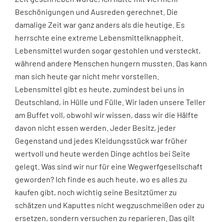
Beschönigungen und Ausreden gerechnet. Die
damalige Zeit war ganz anders als die heutige. Es
herrschte eine extreme Lebensmittelknappheit.
Lebensmittel wurden sogar gestohlen und versteckt,
während andere Menschen hungern mussten. Das kann
man sich heute gar nicht mehr vorstellen.
Lebensmittel gibt es heute, zumindest bei uns in
Deutschland, in Hülle und Fülle. Wir laden unsere Teller
am Buffet voll, obwohl wir wissen, dass wir die Hälfte
davon nicht essen werden. Jeder Besitz, jeder
Gegenstand und jedes Kleidungsstück war früher
wertvoll und heute werden Dinge achtlos bei Seite
gelegt. Was sind wir nur für eine Wegwerfgesellschaft
geworden? Ich finde es auch heute, wo es alles zu
kaufen gibt, noch wichtig seine Besitztümer zu
schätzen und Kaputtes nicht wegzuschmeißen oder zu
ersetzen, sondern versuchen zu reparieren. Das gilt