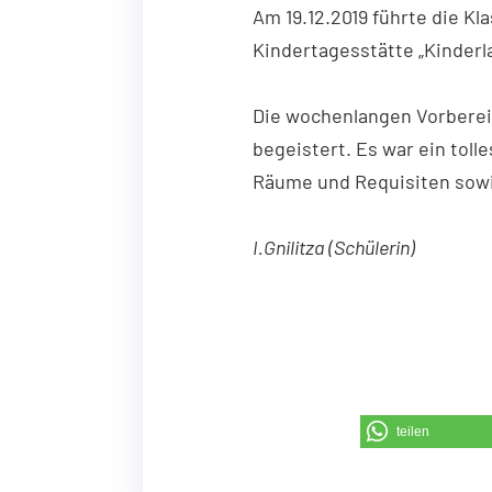
Am
19.12.2019
führte die Kl
Kindertagesstätte „Kinderla
Die wochenlangen Vorberei
begeistert. Es war ein tolle
Räume und Requisiten sowie
I.Gnilitza (Schülerin)
teilen