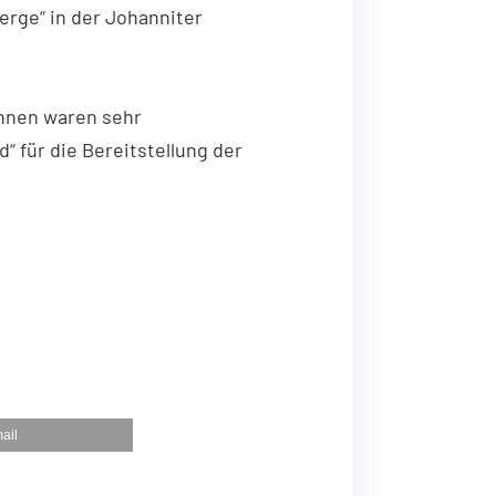
rge“ in der Johanniter
innen waren sehr
d“ für die Bereitstellung der
ail