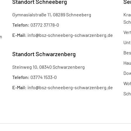
Standort Schneeberg
Se
Gymnasialstraße 11, 08289 Schneeberg
Kra
Sch
Telefon:
03772 37178-0
Ver
E-Mail:
info
@
bsz-schneeberg-schwarzenberg.de
n
Unt
Bes
Standort Schwarzenberg
Hau
Steinweg 10, 08340 Schwarzenberg
Dow
Telefon:
03774 1533-0
Woh
E-Mail:
info
@
bsz-schneeberg-schwarzenberg.de
Sch