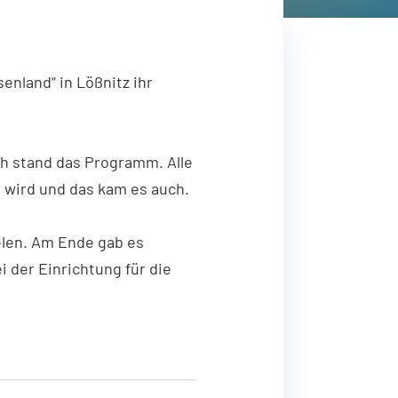
enland“ in Lößnitz ihr
ch stand das Programm. Alle
wird und das kam es auch.
elen. Am Ende gab es
 der Einrichtung für die