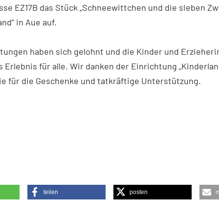
asse
EZ17B
das Stück „Schneewittchen und die sieben Zwe
nd“ in Aue auf.
tungen haben sich gelohnt und die Kinder und Erzieher
s Erlebnis für alle. Wir danken der Einrichtung „Kinderlan
 für die Geschenke und tatkräftige Unterstützung.
teilen
posten
m