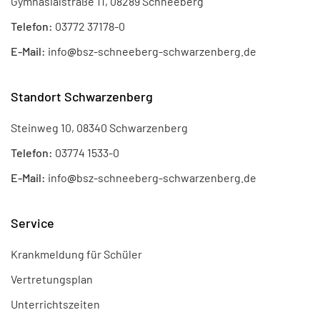
Gymnasialstraße 11, 08289 Schneeberg
Telefon:
03772 37178-0
E-Mail:
info
@
bsz-schneeberg-schwarzenberg.de
Standort Schwarzenberg
Steinweg 10, 08340 Schwarzenberg
Telefon:
03774 1533-0
E-Mail:
info
@
bsz-schneeberg-schwarzenberg.de
Service
Krankmeldung für Schüler
Vertretungsplan
Unterrichtszeiten